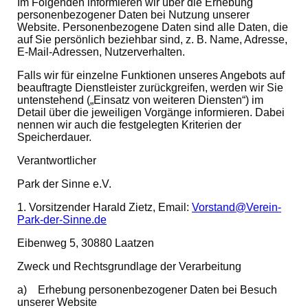
Im Folgenden informieren wir über die Erhebung
personenbezogener Daten bei Nutzung unserer
Website. Personenbezogene Daten sind alle Daten, die
auf Sie persönlich beziehbar sind, z. B. Name, Adresse,
E-Mail-Adressen, Nutzerverhalten.
Falls wir für einzelne Funktionen unseres Angebots auf
beauftragte Dienstleister zurückgreifen, werden wir Sie
untenstehend („Einsatz von weiteren Diensten“) im
Detail über die jeweiligen Vorgänge informieren. Dabei
nennen wir auch die festgelegten Kriterien der
Speicherdauer.
Verantwortlicher
Park der Sinne e.V.
1. Vorsitzender Harald Zietz, Email:
Vorstand@Verein-
Park-der-Sinne.de
Eibenweg 5, 30880 Laatzen
Zweck und Rechtsgrundlage der Verarbeitung
a) Erhebung personenbezogener Daten bei Besuch
unserer Website