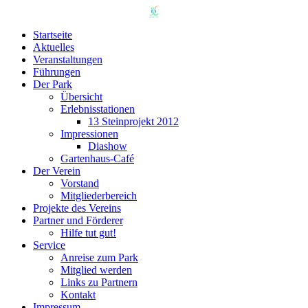
Startseite
Aktuelles
Veranstaltungen
Führungen
Der Park
Übersicht
Erlebnisstationen
13 Steinprojekt 2012
Impressionen
Diashow
Gartenhaus-Café
Der Verein
Vorstand
Mitgliederbereich
Projekte des Vereins
Partner und Förderer
Hilfe tut gut!
Service
Anreise zum Park
Mitglied werden
Links zu Partnern
Kontakt
Impressum