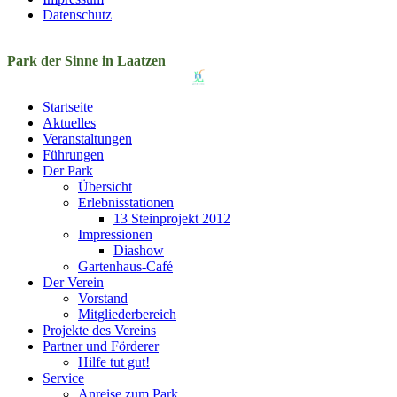
Datenschutz
Park der Sinne in Laatzen
Startseite
Aktuelles
Veranstaltungen
Führungen
Der Park
Übersicht
Erlebnisstationen
13 Steinprojekt 2012
Impressionen
Diashow
Gartenhaus-Café
Der Verein
Vorstand
Mitgliederbereich
Projekte des Vereins
Partner und Förderer
Hilfe tut gut!
Service
Anreise zum Park