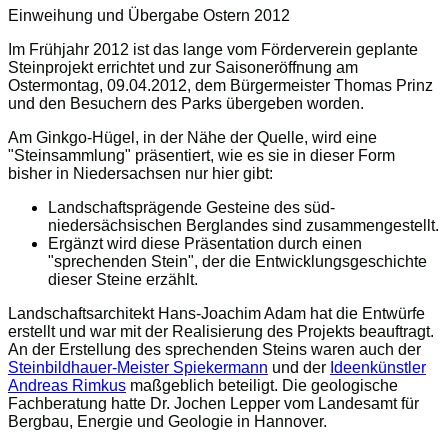
Einweihung und Übergabe Ostern 2012
Im Frühjahr 2012 ist das lange vom Förderverein geplante
Steinprojekt errichtet und zur Saisoneröffnung am
Ostermontag, 09.04.2012, dem Bürgermeister Thomas Prinz
und den Besuchern des Parks übergeben worden.
Am Ginkgo-Hügel, in der Nähe der Quelle, wird eine
"Steinsammlung" präsentiert, wie es sie in dieser Form
bisher in Niedersachsen nur hier gibt:
Landschaftsprägende Gesteine des süd-
niedersächsischen Berglandes sind zusammengestellt.
Ergänzt wird diese Präsentation durch einen
"sprechenden Stein", der die Entwicklungsgeschichte
dieser Steine erzählt.
Landschaftsarchitekt Hans-Joachim Adam hat die Entwürfe
erstellt und war mit der Realisierung des Projekts beauftragt.
An der Erstellung des sprechenden Steins waren auch der
Steinbildhauer-Meister Spiekermann
und der
Ideenkünstler
Andreas Rimkus
maßgeblich beteiligt. Die geologische
Fachberatung hatte Dr. Jochen Lepper vom Landesamt für
Bergbau, Energie und Geologie in Hannover.